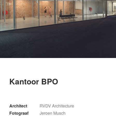
Kantoor BPO
Architect
RVDV Architecture
Fotograaf
Jeroen Musch