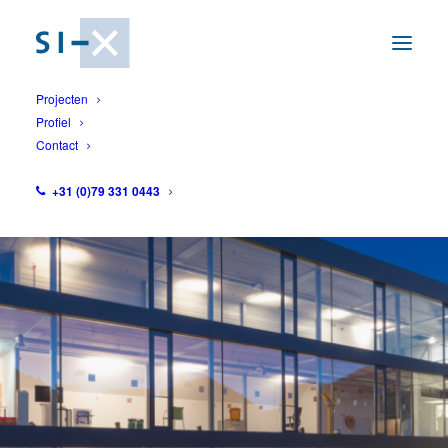
Projecten
Profiel
Contact
1
+31 (0)79 331 0443